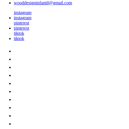
wooddesigninfantil@gmail.com
instagram
instagram
pinterest
pinterest
tiktok
tiktok